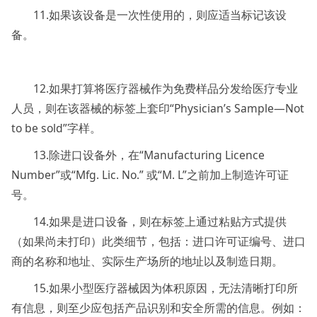
11.如果该设备是一次性使用的，则应适当标记该设
备。
12.如果打算将医疗器械作为免费样品分发给医疗专业
人员，则在该器械的标签上套印“Physician’s Sample—Not
to be sold”字样。
13.除进口设备外，在“Manufacturing Licence
Number”或“Mfg. Lic. No.” 或“M. L”之前加上制造许可证
号。
14.如果是进口设备，则在标签上通过粘贴方式提供
（如果尚未打印）此类细节，包括：进口许可证编号、进口
商的名称和地址、实际生产场所的地址以及制造日期。
15.如果小型医疗器械因为体积原因，无法清晰打印所
有信息，则至少应包括产品识别和安全所需的信息。例如：