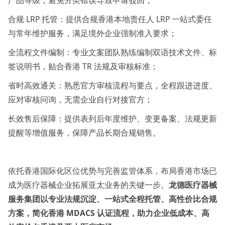
产品等级，避免分类错误导致申请驳回；
合规 LRP 托管：提供合规香港本地责任人 LRP 一站式委任
与常年维护服务，满足境外企业强制准入要求；
全流程文件编制：专业文案团队熟练编制双语技术文件、标
签说明书，贴合香港 TR 法规及审核标准；
省时高效通关：熟悉官方审核流程与要点，全程跟进进度、
应对审核问询，无需企业自行对接官方；
长效售后保障：提供表列后年度维护、变更备案、法规更新
提醒等增值服务，保障产品长期合规销售。
依托香港国际化区位优势与完善监管体系，布局香港市场已
成为医疗器械企业拓展亚太业务的关键一步。
龙德医疗器械
服务集团以专业法规沉淀、一站式全程托管、高性价比合规
方案，简化香港 MDACS 认证流程，助力企业低成本、高