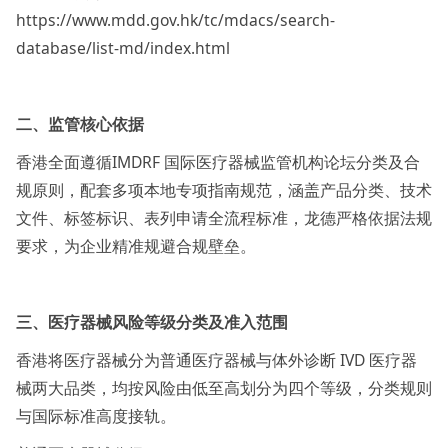
https://www.mdd.gov.hk/tc/mdacs/search-
database/list-md/index.html
二、监管核心依据
香港全面遵循IMDRF 国际医疗器械监管机构论坛分类及合
规原则，配套多项本地专项指南规范，涵盖产品分类、技术
文件、标签标识、表列申请全流程标准，龙德严格依据法规
要求，为企业精准规避合规壁垒。
三、医疗器械风险等级分类及准入范围
香港将医疗器械分为普通医疗器械与体外诊断 IVD 医疗器
械两大品类，均按风险由低至高划分为四个等级，分类规则
与国际标准高度接轨。