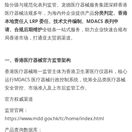
险分级与规范化表列监管。龙德医疗器械服务集团深耕香港
医疗器械法规多年，为海内外企业提供产品
分类判定、香港
本地责任人 LRP 委任、技术文件编制、MDACS 表列申
请、合规后期维护
全链条一站式服务，助力企业快速合规布
局香港市场，打通亚太贸易渠道。
一、香港医疗器械官方监管架构
香港医疗器械唯一监管主体为香港卫生署医疗仪器科，核心
运行MDACS 医疗器械行政控制系统，统筹全品类医疗器械
安全管控、市场准入及上市后监管工作。
官方权威渠道
监管官网：
https://www.mdd.gov.hk/tc/home/index.html
产品查询数据库：