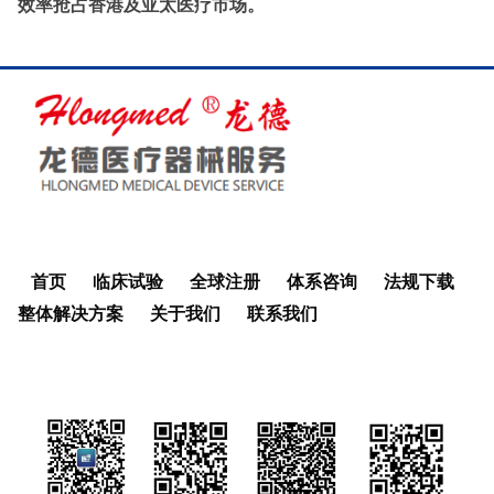
效率抢占香港及亚太医疗市场。
首页
临床试验
全球注册
体系咨询
法规下载
整体解决方案
关于我们
联系我们