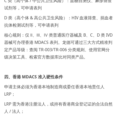
C 类（高个体 / 中公共卫生风险）：血糖自测仪、麻疹筛查
试剂等，可申请表列
D 类（高个体 & 高公共卫生风险）：HIV 血液筛查、捐血者
抗体检测试剂等，可申请表列
核心规则：仅 Ⅱ、Ⅲ、Ⅳ 类普通医疗器械及 B、C、D 类 IVD
器械可办理香港 MDACS 表列。龙德可通过三大方式精准判
定产品等级：查阅 TR-003/TR-006 分类规则、使用官网分
级决策工具、检索官方数据库比对同类产品。
四、香港 MDACS 准入硬性条件
申请主体必须为香港本地制造商或委任香港本地责任人
LRP；
LRP 需为香港注册法人，或持有香港商业登记证的合法自然
人 / 法人；